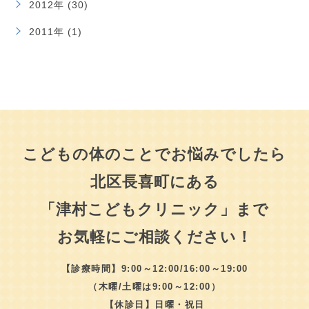
2012年 (30)
2011年 (1)
こどもの体のことでお悩みでしたら
北区長喜町にある
「津村こどもクリニック」まで
お気軽にご相談ください！
【診療時間】9:00～12:00/16:00～19:00
（木曜/土曜は9:00～12:00）
【休診日】日曜・祝日