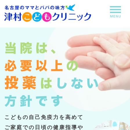
こどもの自己免疫力を高めて
ご家庭での日頃の健康指導や