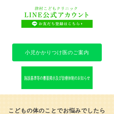
1月13日（火曜日）は、【午前中のみ】、臨時に一般診
察を行ないます。
2025.11.26
【年末年始休診のお知らせ】12月28日（日）から1月4
日（日）まで休診致します。12月27日（土）は午前中
のみ診療いたします。
小児かかりつけ医のご案内
2025.11.19
11月25日（火）は、【午前中のみ】、臨時に一般診察
を行ないます。
2025.10.30
11月4日（火）は、【午前中のみ】、臨時に一般診察を
行ないます。
こどもの体のことでお悩みでしたら