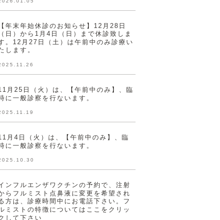
2026.01.05
【年末年始休診のお知らせ】12月28日
（日）から1月4日（日）まで休診致しま
す。12月27日（土）は午前中のみ診療い
たします。
2025.11.26
11月25日（火）は、【午前中のみ】、臨
時に一般診察を行ないます。
2025.11.19
11月4日（火）は、【午前中のみ】、臨
時に一般診察を行ないます。
2025.10.30
インフルエンザワクチンの予約で、注射
からフルミスト点鼻液に変更を希望され
る方は、診療時間中にお電話下さい。フ
ルミストの特徴についてはここをクリッ
クして下さい