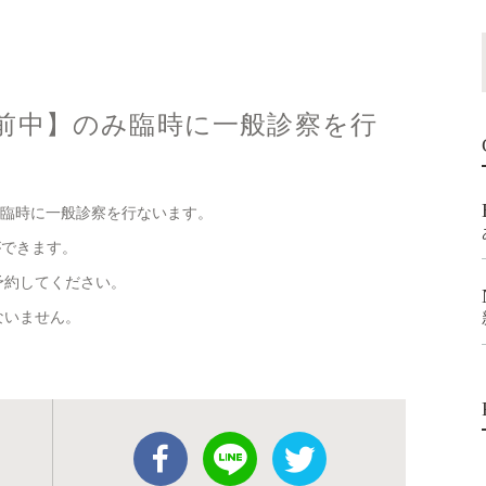
午前中】のみ臨時に一般診察を行
、臨時に一般診察を行ないます。
ができます。
予約してください。
ないません。