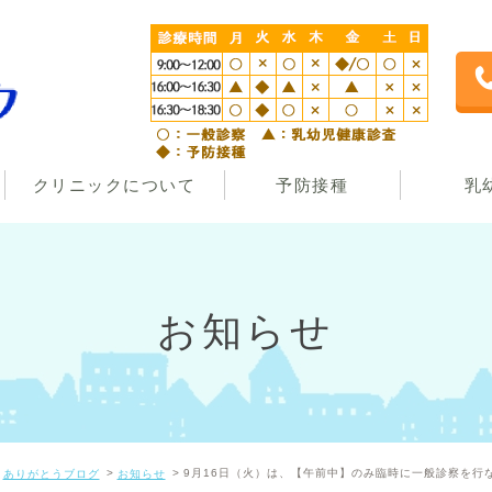
クリニックについて
予防接種
乳
お知らせ
9月16日（火）は、【午前中】のみ臨時に一般診察を行
ありがとうブログ
お知らせ