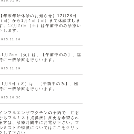
2026.01.05
【年末年始休診のお知らせ】12月28日
（日）から1月4日（日）まで休診致しま
す。12月27日（土）は午前中のみ診療い
たします。
2025.11.26
11月25日（火）は、【午前中のみ】、臨
時に一般診察を行ないます。
2025.11.19
11月4日（火）は、【午前中のみ】、臨
時に一般診察を行ないます。
2025.10.30
インフルエンザワクチンの予約で、注射
からフルミスト点鼻液に変更を希望され
る方は、診療時間中にお電話下さい。フ
ルミストの特徴についてはここをクリッ
クして下さい