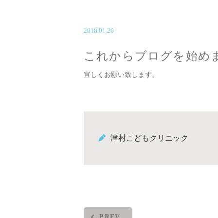
2018.01.20
これからブログを始め
宜しくお願い致します。
津村こどもクリニック
PREV