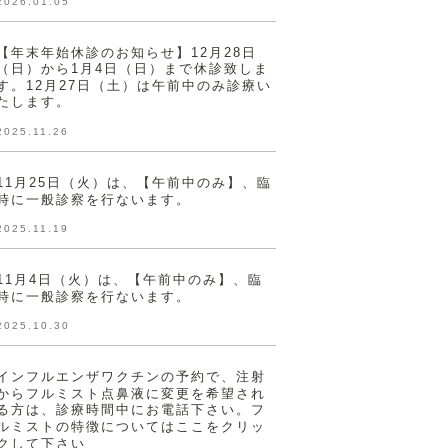
2026.01.05
【年末年始休診のお知らせ】12月28日
（日）から1月4日（日）まで休診致しま
す。12月27日（土）は午前中のみ診療い
たします。
2025.11.26
11月25日（火）は、【午前中のみ】、臨
時に一般診察を行ないます。
2025.11.19
11月4日（火）は、【午前中のみ】、臨
時に一般診察を行ないます。
2025.10.30
インフルエンザワクチンの予約で、注射
からフルミスト点鼻液に変更を希望され
る方は、診療時間中にお電話下さい。フ
ルミストの特徴についてはここをクリッ
クして下さい