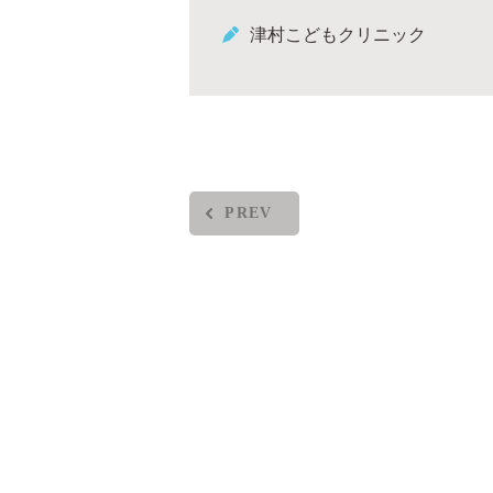
津村こどもクリニック
PREV