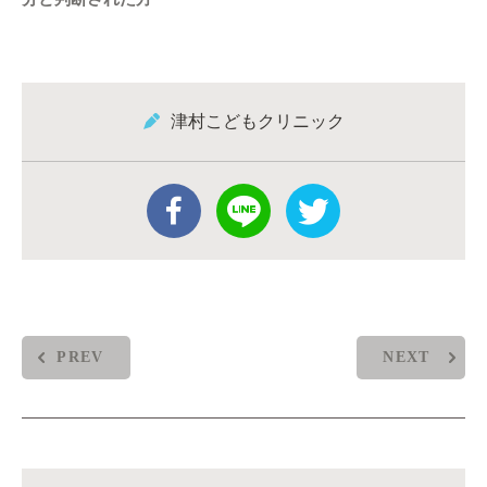
津村こどもクリニック
PREV
NEXT