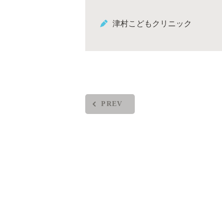
津村こどもクリニック
PREV