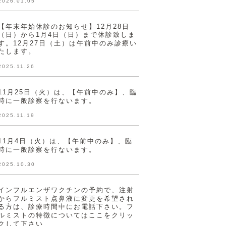
2026.01.05
【年末年始休診のお知らせ】12月28日
（日）から1月4日（日）まで休診致しま
す。12月27日（土）は午前中のみ診療い
たします。
2025.11.26
11月25日（火）は、【午前中のみ】、臨
時に一般診察を行ないます。
2025.11.19
11月4日（火）は、【午前中のみ】、臨
時に一般診察を行ないます。
2025.10.30
インフルエンザワクチンの予約で、注射
からフルミスト点鼻液に変更を希望され
る方は、診療時間中にお電話下さい。フ
ルミストの特徴についてはここをクリッ
クして下さい