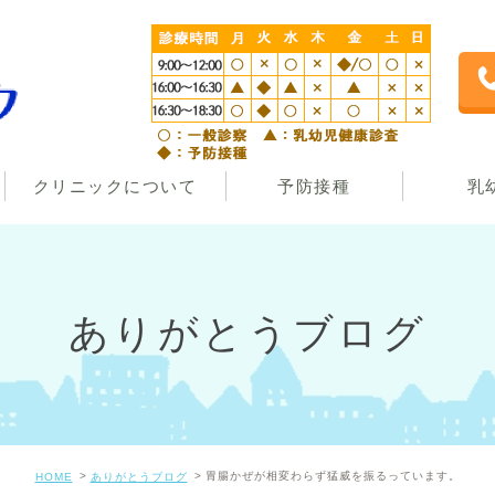
クリニックについて
予防接種
乳
ありがとうブログ
胃腸かぜが相変わらず猛威を振るっています。
HOME
ありがとうブログ