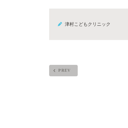
津村こどもクリニック
PREV