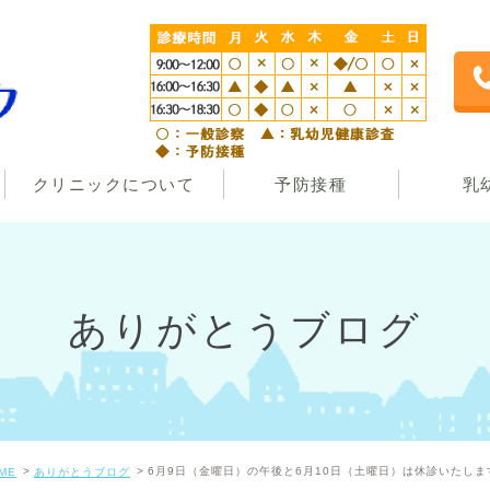
クリニックについて
予防接種
乳
ありがとうブログ
6月9日（金曜日）の午後と6月10日（土曜日）は休診いたしま
ME
ありがとうブログ