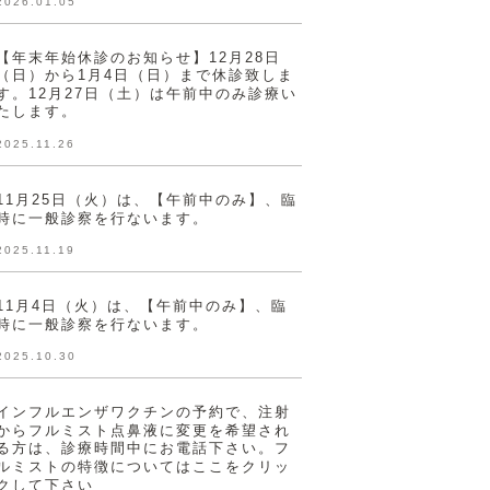
2026.01.05
【年末年始休診のお知らせ】12月28日
（日）から1月4日（日）まで休診致しま
す。12月27日（土）は午前中のみ診療い
たします。
2025.11.26
11月25日（火）は、【午前中のみ】、臨
時に一般診察を行ないます。
2025.11.19
11月4日（火）は、【午前中のみ】、臨
時に一般診察を行ないます。
2025.10.30
インフルエンザワクチンの予約で、注射
からフルミスト点鼻液に変更を希望され
る方は、診療時間中にお電話下さい。フ
ルミストの特徴についてはここをクリッ
クして下さい