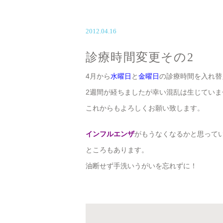
2012.04.16
診療時間変更その2
4月から
水曜日
と
金曜日
の診療時間を入れ替
2週間が経ちましたが幸い混乱は生じていま
これからもよろしくお願い致します。
インフルエンザ
がもうなくなるかと思って
ところもあります。
油断せず手洗いうがいを忘れずに！