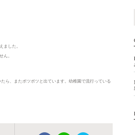
えました。
せん。
いたら、またポツポツと出ています。幼稚園で流行っている