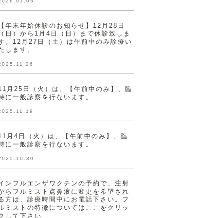
2026.01.05
【年末年始休診のお知らせ】12月28日
（日）から1月4日（日）まで休診致しま
す。12月27日（土）は午前中のみ診療い
たします。
2025.11.26
11月25日（火）は、【午前中のみ】、臨
時に一般診察を行ないます。
2025.11.19
11月4日（火）は、【午前中のみ】、臨
時に一般診察を行ないます。
2025.10.30
インフルエンザワクチンの予約で、注射
からフルミスト点鼻液に変更を希望され
る方は、診療時間中にお電話下さい。フ
ルミストの特徴についてはここをクリッ
クして下さい