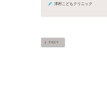
津村こどもクリニック
PREV