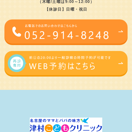
（木曜/土曜は9:00～12:00）
【休診日】日曜・祝日