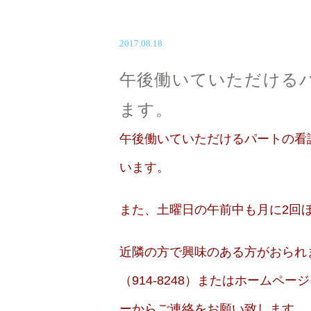
2017.08.18
午後働いていただける
ます。
午
後働いていただけるパートの看
います。
また、土曜日の午前中も月に2回
近隣の方で興味のある方がおられ
（914-8248）またはホーム
ーからご連絡をお願い致します。