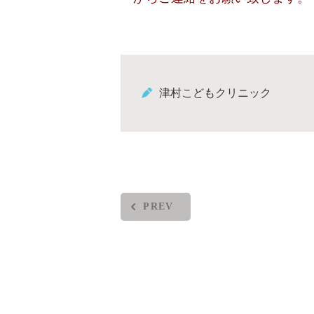
津村こどもクリニック
PREV