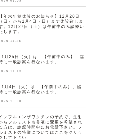
2026.01.05
【年末年始休診のお知らせ】12月28日
（日）から1月4日（日）まで休診致しま
す。12月27日（土）は午前中のみ診療い
たします。
2025.11.26
11月25日（火）は、【午前中のみ】、臨
時に一般診察を行ないます。
2025.11.19
11月4日（火）は、【午前中のみ】、臨
時に一般診察を行ないます。
2025.10.30
インフルエンザワクチンの予約で、注射
からフルミスト点鼻液に変更を希望され
る方は、診療時間中にお電話下さい。フ
ルミストの特徴についてはここをクリッ
クして下さい