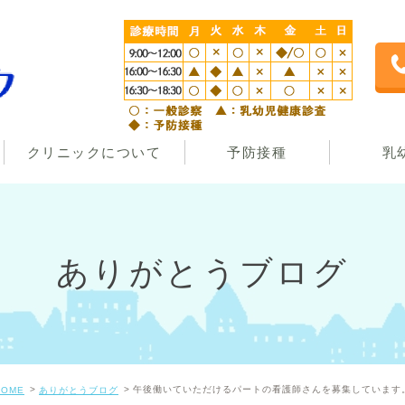
クリニックについて
予防接種
乳
ありがとうブログ
午後働いていただけるパートの看護師さんを募集しています
HOME
ありがとうブログ