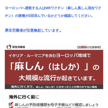
ヨーロッパへ渡航する人はMRワクチン（麻しん風しん混合ワク
チン）の接種が2回済んでいるかどうか確認してください。
。
厚生労働省が注意喚起しています