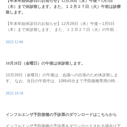
【年末年始休診日のお知らせ】12月28日（水）午後～1月5日
（木）まで休診致します。また、１２月２７日（火）午前は診療
致します。
【年末年始休診日のお知らせ】12月28日（水）午後～1月5日
（木）まで休診致します。 また、１２月２７日（火）の午前は
臨時に一般診療を行ないます。 新年は、1月6日（金）から平常
通り診療致します。
2022.12.06
10月28日（金曜日）の午後は休診致します。
10月28日（金曜日）の午後は、会議への出張のため休診致しま
す。 なお、当日の午前中は、10時45分まで予防接種専用の時間
となっております。
2022.10.18
インフルエンザ予防接種の予診票のダウンロードはこちらから
インフルエンザ予防接種の予診票をダウンロードされる場合は下