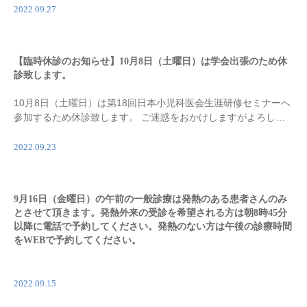
[…]
2022.09.27
【臨時休診のお知らせ】10月8日（土曜日）は学会出張のため休
診致します。
10月8日（土曜日）は第18回日本小児科医会生涯研修セミナーへ
参加するため休診致します。 ご迷惑をおかけしますがよろしく
お願い致します。
2022.09.23
9月16日（金曜日）の午前の一般診療は発熱のある患者さんのみ
とさせて頂きます。発熱外来の受診を希望される方は朝8時45分
以降に電話で予約してください。発熱のない方は午後の診療時間
をWEBで予約してください。
2022.09.15