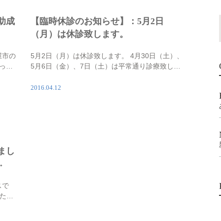
助成
【臨時休診のお知らせ】：5月2日
（月）は休診致します。
屋市の
5月2日（月）は休診致します。 4月30日（土）、
って
5月6日（金）、7日（土）は平常通り診療致しま
市民の
す。
す。
2016.04.12
…]
まし
→
スで
した。