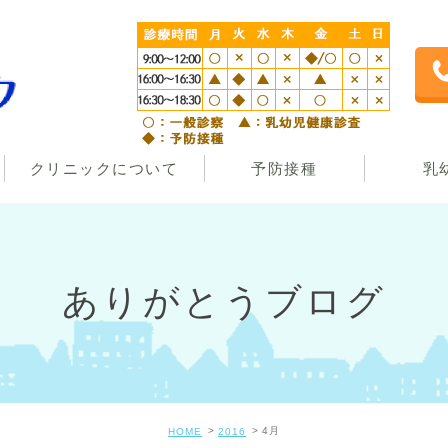
クリニックについて
予防接種
乳
ありがとうブログ
4月
HOME
2016