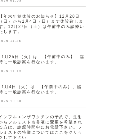
2026.01.05
【年末年始休診のお知らせ】12月28日
（日）から1月4日（日）まで休診致しま
す。12月27日（土）は午前中のみ診療い
たします。
2025.11.26
11月25日（火）は、【午前中のみ】、臨
時に一般診察を行ないます。
2025.11.19
11月4日（火）は、【午前中のみ】、臨
時に一般診察を行ないます。
2025.10.30
インフルエンザワクチンの予約で、注射
からフルミスト点鼻液に変更を希望され
る方は、診療時間中にお電話下さい。フ
ルミストの特徴についてはここをクリッ
クして下さい