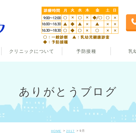
クリニックについて
予防接種
乳
ありがとうブログ
9月
HOME
2017