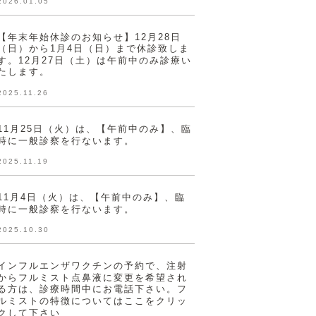
2026.01.05
【年末年始休診のお知らせ】12月28日
（日）から1月4日（日）まで休診致しま
す。12月27日（土）は午前中のみ診療い
たします。
2025.11.26
11月25日（火）は、【午前中のみ】、臨
時に一般診察を行ないます。
2025.11.19
11月4日（火）は、【午前中のみ】、臨
時に一般診察を行ないます。
2025.10.30
インフルエンザワクチンの予約で、注射
からフルミスト点鼻液に変更を希望され
る方は、診療時間中にお電話下さい。フ
ルミストの特徴についてはここをクリッ
クして下さい