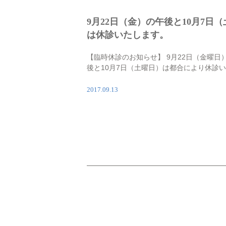
9月22日（金）の午後と10月7日（
は休診いたします。
【臨時休診のお知らせ】 9月22日（金曜日
後と10月7日（土曜日）は都合により休診
ます。 なお、9月22日（金曜日）の午前は
り診療致します。 ご迷惑をおかけしますが
2017.09.13
くお願い致します。