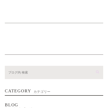
CATEGORY
カテゴリー
BLOG